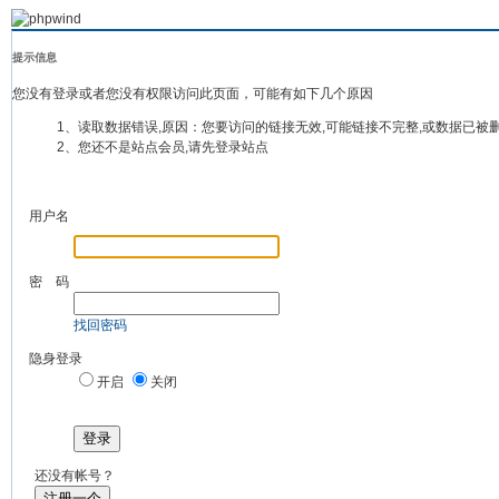
提示信息
您没有登录或者您没有权限访问此页面，可能有如下几个原因
1、读取数据错误,原因：您要访问的链接无效,可能链接不完整,或数据已被
2、您还不是站点会员,请先登录站点
用户名
密 码
找回密码
隐身登录
开启
关闭
登录
还没有帐号？
注册一个