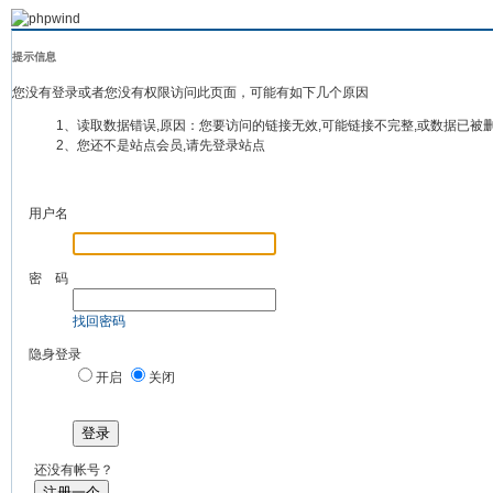
提示信息
您没有登录或者您没有权限访问此页面，可能有如下几个原因
1、读取数据错误,原因：您要访问的链接无效,可能链接不完整,或数据已被
2、您还不是站点会员,请先登录站点
用户名
密 码
找回密码
隐身登录
开启
关闭
登录
还没有帐号？
注册一个