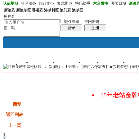
认证规则
社区服务
统计排行
复式统计
特码助手
六合属性
开奖日期
新澳彩2
新澳彩
新澳杀区
香港彩
港杀料区
澳门彩
澳杀区
澳彩218期37-32-33-15-22-43T41
用户名
记住登录
找回密码
登录
注册
密 码
首页
交易记录
我的帖子
群组
个人中心
手
>
新澳彩
>
154期：【豪门六仔家野】★实现梦想｛家野中
帖子
码皇总管
说：
2026年7月底即将 开启特邀高
15年老站金
发帖
回复
返回列表
上一页
1