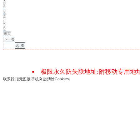
1
2
3
4
5
6
末页
下一页
选 页
极限永久防失联地址:附移动专用地址18
联系我们
|
无图版
|
手机浏览
|
清除Cookies
|