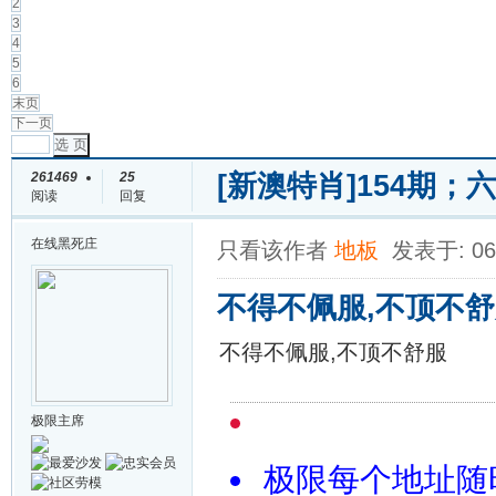
2
3
4
5
6
末页
下一页
选 页
261469
25
[新澳特肖]
154期；六
阅读
回复
在线
黑死庄
只看该作者
地板
发表于: 06
不得不佩服,不顶不
不得不佩服,不顶不舒服
极限主席
极限每个地址随