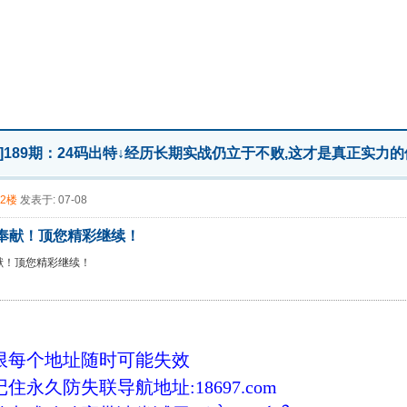
]
189期：24码出特↓经历长期实战仍立于不败,这才是真正实力
12楼
发表于: 07-08
奉献！顶您精彩继续！
献！顶您精彩继续！
限每个地址随时可能失效
住永久防失联导航地址:18697.com