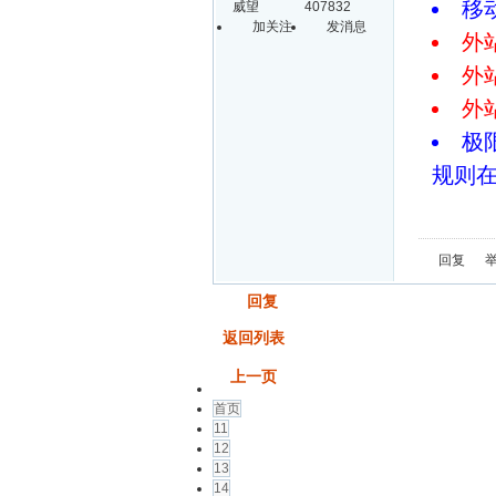
移动
威望
407832
加关注
发消息
外站
外站
外站:
极
规则
回复
发帖
回复
返回列表
上一页
首页
11
12
13
14