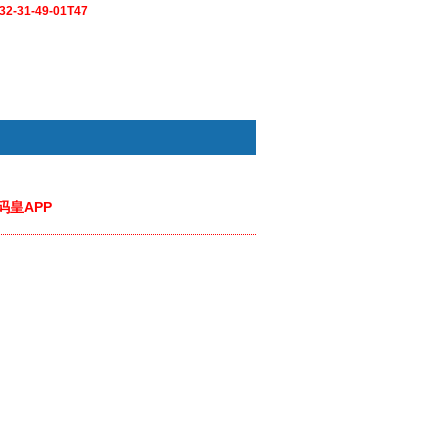
2-31-49-01T47
码皇APP
快捷通道
 20:23）