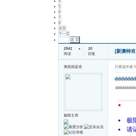
4
5
6
7
8
末页
下一页
选 页
2541
10
[新澳特肖
阅读
回复
离线
我是谁
只看该作者
ddddddd
ddddddddd
极限主席
极
请记