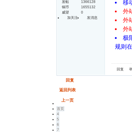
移动
发帖
1366128
铜币
1655132
外站
威望
0
加关注
发消息
外站
外站:
极
规则
回复
发帖
回复
返回列表
上一页
首页
4
5
6
7