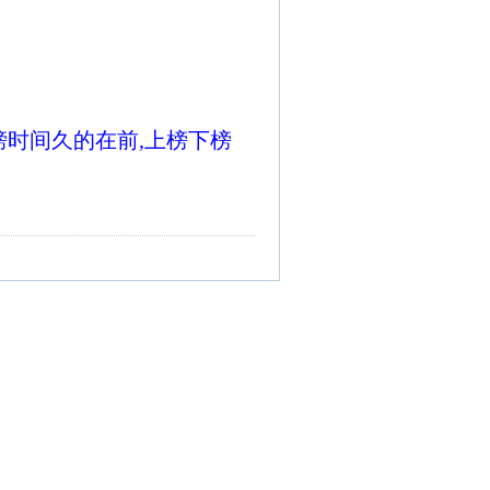
榜时间久的在前,上榜下榜