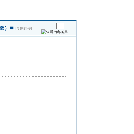
单双）〓
[复制链接]