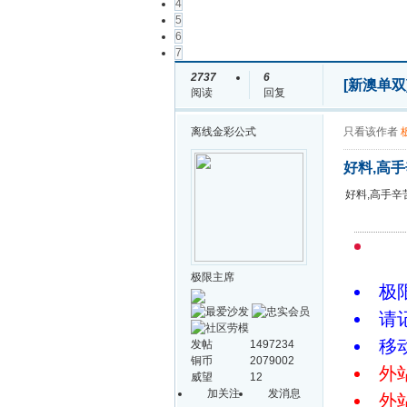
4
5
6
7
2737
6
[新澳单双
阅读
回复
离线
金彩公式
只看该作者
好料,高
好料,高手辛
极限主席
极
请记
移动
发帖
1497234
铜币
2079002
外站
威望
12
加关注
发消息
外站