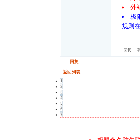
外站:
极
规则
回复
发帖
回复
返回列表
1
2
3
4
5
6
7