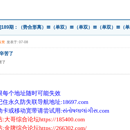
]
189期：（势合形离）〓（单双）〓（单双）〓（单双）〓（
板凳
发表于: 07-08
手辛苦了
苦了
限每个地址随时可能失效
住永久防失联导航地址:18697.com
卡或移动宽带请尝试用:સંતોષલાલાંગીસ.com
:大哥综合论坛https://185400.com
:金牌综合论坛https://266302.com/