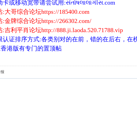
卡或移动宽带请尝试用:સંતોષલાલાંગીસ.com
:大哥综合论坛https://185400.com
:金牌综合论坛https://266302.com/
吉利平肖论坛http://888.ji.laoda.520.71788.vip
限认证排序方式:各类别对的在前，错的在后右，在
在香港版有专门的置顶帖
举报