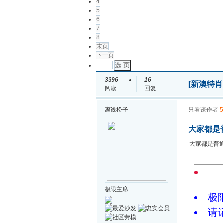
4
5
6
7
8
末页
下一页
选 页
3396
16
[新澳特肖
阅读
回复
离线
松子
只看该作者
大家都是
大家都是普
极限主席
极
请记