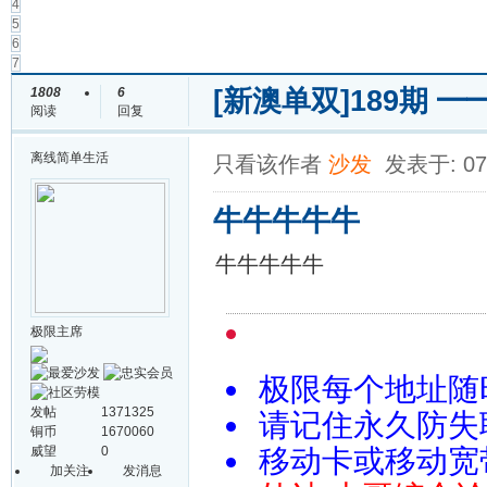
4
5
6
7
1808
6
[新澳单双]
189期 
阅读
回复
离线
简单生活
只看该作者
沙发
发表于: 07
牛牛牛牛牛
牛牛牛牛牛
极限主席
极限每个地址随
发帖
1371325
请记住永久防失联导
铜币
1670060
威望
0
移动卡或移动宽带请尝
加关注
发消息