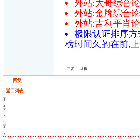
外站:大哥综合论坛htt
外站:金牌综合论坛htt
外站:吉利平肖论坛http:
极限认证排序方
榜时间久的在前,
回复
举报
发帖
回复
返回列表
1
2
3
4
5
6
7