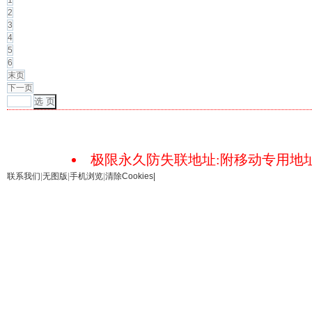
1
2
3
4
5
6
末页
下一页
选 页
极限永久防失联地址:附移动专用地址18
联系我们
|
无图版
|
手机浏览
|
清除Cookies
|