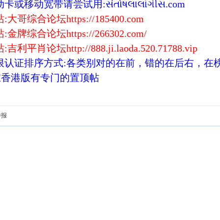
卡或移动宽带请尝试用:સંતોષલાલાંગીસ.com
:大哥综合论坛https://185400.com
:金牌综合论坛https://266302.com/
吉利平肖论坛http://888.ji.laoda.520.71788.vip
限认证排序方式:各类别对的在前，错的在后右，在
在香港版有专门的置顶帖
举报