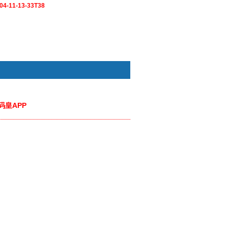
4-11-13-33T38
码皇APP
快捷通道
 20:23）