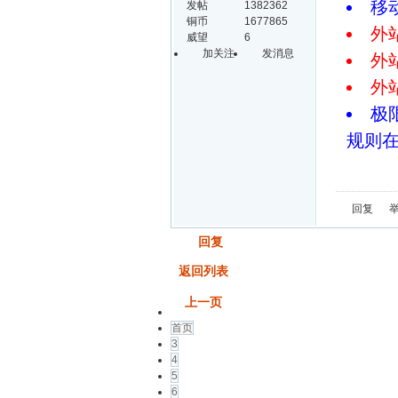
移动
发帖
1382362
铜币
1677865
外站
威望
6
加关注
发消息
外站
外站:
极
规则
回复
发帖
回复
返回列表
上一页
首页
3
4
5
6