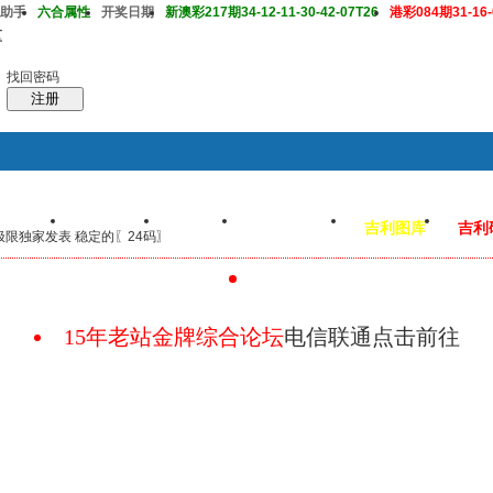
助手
六合属性
开奖日期
新澳彩217期34-12-11-30-42-07T26
港彩084期31-16-0
区
找回密码
注册
群组
个人中心
手机版
防跳转教程
吉利图库
吉利
:极限独家发表 稳定的〖24码〗
搜索
帖子
2026年7月底即将 开启特邀高手2肖中特大赛，重奖一万 ..
（2026-07-10
15年老站金牌综合论坛
电信联通点击前往