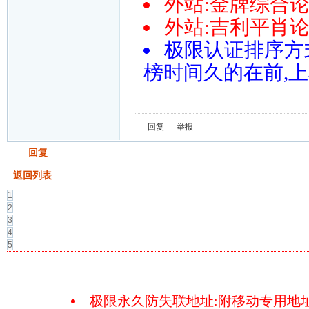
外站:金牌综合论坛htt
外站:吉利平肖论坛http:
极限认证排序方
榜时间久的在前,
回复
举报
发帖
回复
返回列表
1
2
3
4
5
极限永久防失联地址:附移动专用地址18