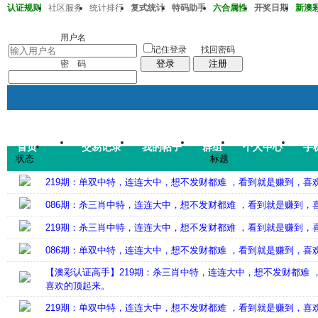
认证规则
社区服务
统计排行
复式统计
特码助手
六合属性
开奖日期
新澳彩2
澳彩218期37-32-33-15-22-43T41
用户名
记住登录
找回密码
登录
注册
密 码
首页
交易记录
我的帖子
群组
个人中心
手
帖子
状态
标题
码皇总管
说：
2026年7月
219期：单双中特，连连大中，想不发财都难 ，看到就是赚到，喜
086期：杀三肖中特，连连大中，想不发财都难 ，看到就是赚到，
219期：杀三肖中特，连连大中，想不发财都难 ，看到就是赚到，
086期：单双中特，连连大中，想不发财都难 ，看到就是赚到，喜
【澳彩认证高手】219期：杀三肖中特，连连大中，想不发财都难 
喜欢的顶起来。
219期：单双中特，连连大中，想不发财都难 ，看到就是赚到，喜