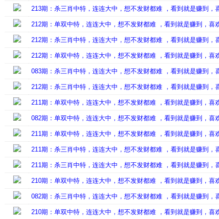
213期：杀三肖中特，连连大中，想不发财都难 ，看到就是赚到，
212期：单双中特，连连大中，想不发财都难 ，看到就是赚到，喜
212期：杀三肖中特，连连大中，想不发财都难 ，看到就是赚到，
212期：单双中特，连连大中，想不发财都难 ，看到就是赚到，喜
083期：杀三肖中特，连连大中，想不发财都难 ，看到就是赚到，
212期：杀三肖中特，连连大中，想不发财都难 ，看到就是赚到，
211期：单双中特，连连大中，想不发财都难 ，看到就是赚到，喜
082期：单双中特，连连大中，想不发财都难 ，看到就是赚到，喜
211期：单双中特，连连大中，想不发财都难 ，看到就是赚到，喜
211期：杀三肖中特，连连大中，想不发财都难 ，看到就是赚到，
211期：杀三肖中特，连连大中，想不发财都难 ，看到就是赚到，
210期：单双中特，连连大中，想不发财都难 ，看到就是赚到，喜
082期：杀三肖中特，连连大中，想不发财都难 ，看到就是赚到，
210期：单双中特，连连大中，想不发财都难 ，看到就是赚到，喜