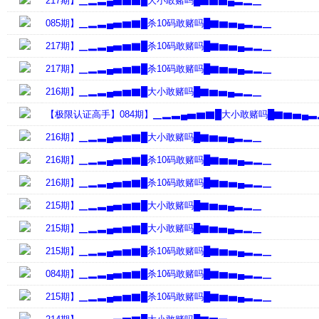
217期】▁▂▃▄▅▆▇█大小敢赌吗█▇▆▅▄▃▂▁
085期】▁▂▃▄▅▆▇█杀10码敢赌吗█▇▆▅▄▃▂▁
217期】▁▂▃▄▅▆▇█杀10码敢赌吗█▇▆▅▄▃▂▁
217期】▁▂▃▄▅▆▇█杀10码敢赌吗█▇▆▅▄▃▂▁
216期】▁▂▃▄▅▆▇█大小敢赌吗█▇▆▅▄▃▂▁
【极限认证高手】084期】▁▂▃▄▅▆▇█大小敢赌吗█▇▆▅▄▃
216期】▁▂▃▄▅▆▇█大小敢赌吗█▇▆▅▄▃▂▁
216期】▁▂▃▄▅▆▇█杀10码敢赌吗█▇▆▅▄▃▂▁
216期】▁▂▃▄▅▆▇█杀10码敢赌吗█▇▆▅▄▃▂▁
215期】▁▂▃▄▅▆▇█大小敢赌吗█▇▆▅▄▃▂▁
215期】▁▂▃▄▅▆▇█大小敢赌吗█▇▆▅▄▃▂▁
215期】▁▂▃▄▅▆▇█杀10码敢赌吗█▇▆▅▄▃▂▁
084期】▁▂▃▄▅▆▇█杀10码敢赌吗█▇▆▅▄▃▂▁
215期】▁▂▃▄▅▆▇█杀10码敢赌吗█▇▆▅▄▃▂▁