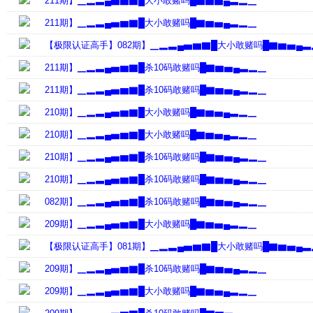
211期】▁▂▃▄▅▆▇█大小敢赌吗█▇▆▅▄▃▂▁
211期】▁▂▃▄▅▆▇█大小敢赌吗█▇▆▅▄▃▂▁
【极限认证高手】082期】▁▂▃▄▅▆▇█大小敢赌吗█▇▆▅▄▃
211期】▁▂▃▄▅▆▇█杀10码敢赌吗█▇▆▅▄▃▂▁
211期】▁▂▃▄▅▆▇█杀10码敢赌吗█▇▆▅▄▃▂▁
210期】▁▂▃▄▅▆▇█大小敢赌吗█▇▆▅▄▃▂▁
210期】▁▂▃▄▅▆▇█大小敢赌吗█▇▆▅▄▃▂▁
210期】▁▂▃▄▅▆▇█杀10码敢赌吗█▇▆▅▄▃▂▁
210期】▁▂▃▄▅▆▇█杀10码敢赌吗█▇▆▅▄▃▂▁
082期】▁▂▃▄▅▆▇█杀10码敢赌吗█▇▆▅▄▃▂▁
209期】▁▂▃▄▅▆▇█大小敢赌吗█▇▆▅▄▃▂▁
【极限认证高手】081期】▁▂▃▄▅▆▇█大小敢赌吗█▇▆▅▄▃
209期】▁▂▃▄▅▆▇█杀10码敢赌吗█▇▆▅▄▃▂▁
209期】▁▂▃▄▅▆▇█大小敢赌吗█▇▆▅▄▃▂▁