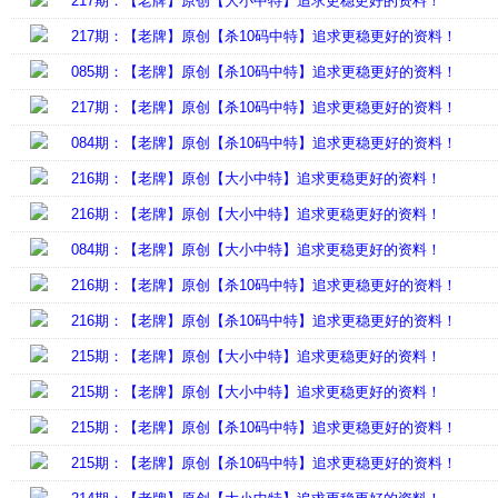
217期：【老牌】原创【大小中特】追求更稳更好的资料！
217期：【老牌】原创【杀10码中特】追求更稳更好的资料！
085期：【老牌】原创【杀10码中特】追求更稳更好的资料！
217期：【老牌】原创【杀10码中特】追求更稳更好的资料！
084期：【老牌】原创【杀10码中特】追求更稳更好的资料！
216期：【老牌】原创【大小中特】追求更稳更好的资料！
216期：【老牌】原创【大小中特】追求更稳更好的资料！
084期：【老牌】原创【大小中特】追求更稳更好的资料！
216期：【老牌】原创【杀10码中特】追求更稳更好的资料！
216期：【老牌】原创【杀10码中特】追求更稳更好的资料！
215期：【老牌】原创【大小中特】追求更稳更好的资料！
215期：【老牌】原创【大小中特】追求更稳更好的资料！
215期：【老牌】原创【杀10码中特】追求更稳更好的资料！
215期：【老牌】原创【杀10码中特】追求更稳更好的资料！