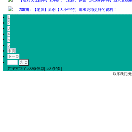
【澳彩认证高手】209期：【老牌】原创【杀10码中特】追求更稳
208期：【老牌】原创【大小中特】追求更稳更好的资料！
1
2
3
4
5
6
末页
下一页
选 页
共搜索到了500条信息[ 50 条/页]
联系我们
|
无