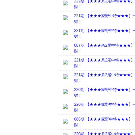
222期:【★★★杀2尾中特★★
财！
221期:【★★★家野中特★★★
财！
221期:【★★★家野中特★★★
财！
087期:【★★★杀2尾中特★★
财！
221期:【★★★杀2尾中特★★
财！
221期:【★★★杀2尾中特★★
财！
220期:【★★★家野中特★★★
财！
220期:【★★★家野中特★★★
财！
086期:【★★★家野中特★★★
财！
220期:【★★★杀2尾中特★★