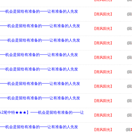
】━━机会是留给有准备的━━让有准备的人先发
【雨风阳光】
(回
★】━━机会是留给有准备的━━让有准备的人先发
【雨风阳光】
(回
★】━━机会是留给有准备的━━让有准备的人先发
【雨风阳光】
(回
】━━机会是留给有准备的━━让有准备的人先发
【雨风阳光】
(回
】━━机会是留给有准备的━━让有准备的人先发
【雨风阳光】
(回
★】━━机会是留给有准备的━━让有准备的人先发
【雨风阳光】
(回
★】━━机会是留给有准备的━━让有准备的人先发
【雨风阳光】
(回
★杀2尾中特★★★】━━机会是留给有准备的━━让
【雨风阳光】
(回
】━━机会是留给有准备的━━让有准备的人先发
【雨风阳光】
(回