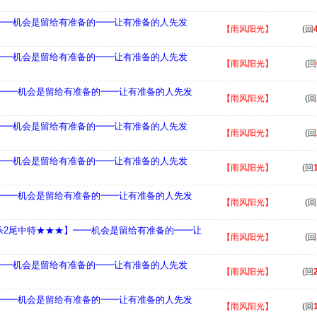
】━━机会是留给有准备的━━让有准备的人先发
【雨风阳光】
(回
】━━机会是留给有准备的━━让有准备的人先发
【雨风阳光】
(回
★】━━机会是留给有准备的━━让有准备的人先发
【雨风阳光】
(回
】━━机会是留给有准备的━━让有准备的人先发
【雨风阳光】
(回
】━━机会是留给有准备的━━让有准备的人先发
【雨风阳光】
(回
★】━━机会是留给有准备的━━让有准备的人先发
【雨风阳光】
(回
★杀2尾中特★★★】━━机会是留给有准备的━━让
【雨风阳光】
(回
】━━机会是留给有准备的━━让有准备的人先发
【雨风阳光】
(回
★】━━机会是留给有准备的━━让有准备的人先发
【雨风阳光】
(回