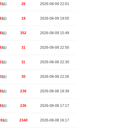
5
贴)
26
2026-08-09 22:01
6
贴)
19
2026-08-09 19:05
8
贴)
352
2026-08-09 15:49
6
贴)
31
2026-08-08 22:50
2
贴)
11
2026-08-08 22:30
3
贴)
30
2026-08-08 22:26
8
贴)
236
2026-08-08 18:39
8
贴)
236
2026-08-08 17:17
28
贴)
2340
2026-08-08 16:17