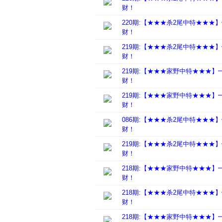
财！
220期:【★★★杀2尾中特★★
财！
219期:【★★★杀2尾中特★★
财！
219期:【★★★家野中特★★★
财！
219期:【★★★家野中特★★★
财！
086期:【★★★杀2尾中特★★
财！
219期:【★★★杀2尾中特★★
财！
218期:【★★★家野中特★★★
财！
218期:【★★★杀2尾中特★★
财！
218期:【★★★家野中特★★★