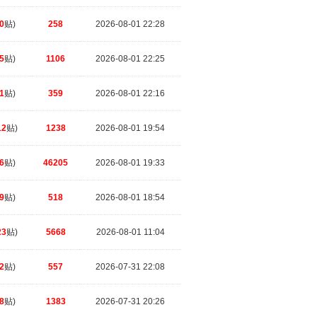
0
贴)
258
2026-08-01 22:28
5
贴)
1106
2026-08-01 22:25
1
贴)
359
2026-08-01 22:16
12
贴)
1238
2026-08-01 19:54
6
贴)
46205
2026-08-01 19:33
9
贴)
518
2026-08-01 18:54
23
贴)
5668
2026-08-01 11:04
2
贴)
557
2026-07-31 22:08
8
贴)
1383
2026-07-31 20:26