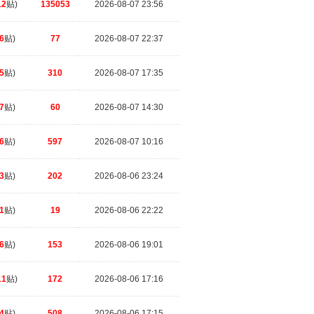
12
贴)
135053
2026-08-07 23:56
6
贴)
77
2026-08-07 22:37
5
贴)
310
2026-08-07 17:35
7
贴)
60
2026-08-07 14:30
6
贴)
597
2026-08-07 10:16
3
贴)
202
2026-08-06 23:24
1
贴)
19
2026-08-06 22:22
6
贴)
153
2026-08-06 19:01
11
贴)
172
2026-08-06 17:16
4
贴)
508
2026-08-06 17:15