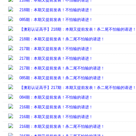
218期：本期又提前发表！不怕输的请进！
218期：本期又提前发表！不怕输的请进！
085期：本期又提前发表！不怕输的请进！
【澳彩认证高手】218期：本期又提前发表！杀二尾不怕输的请进
218期：本期又提前发表！杀二尾不怕输的请进！
217期：本期又提前发表！不怕输的请进！
217期：本期又提前发表！不怕输的请进！
217期：本期又提前发表！杀二尾不怕输的请进！
085期：本期又提前发表！杀二尾不怕输的请进！
【澳彩认证高手】217期：本期又提前发表！杀二尾不怕输的请进
084期：本期又提前发表！不怕输的请进！
216期：本期又提前发表！不怕输的请进！
216期：本期又提前发表！不怕输的请进！
216期：本期又提前发表！杀二尾不怕输的请进！