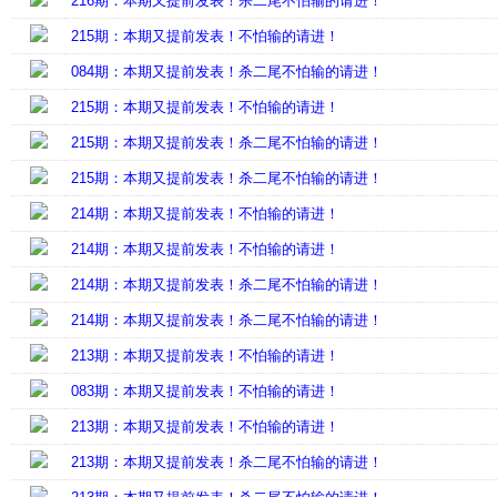
216期：本期又提前发表！杀二尾不怕输的请进！
215期：本期又提前发表！不怕输的请进！
084期：本期又提前发表！杀二尾不怕输的请进！
215期：本期又提前发表！不怕输的请进！
215期：本期又提前发表！杀二尾不怕输的请进！
215期：本期又提前发表！杀二尾不怕输的请进！
214期：本期又提前发表！不怕输的请进！
214期：本期又提前发表！不怕输的请进！
214期：本期又提前发表！杀二尾不怕输的请进！
214期：本期又提前发表！杀二尾不怕输的请进！
213期：本期又提前发表！不怕输的请进！
083期：本期又提前发表！不怕输的请进！
213期：本期又提前发表！不怕输的请进！
213期：本期又提前发表！杀二尾不怕输的请进！