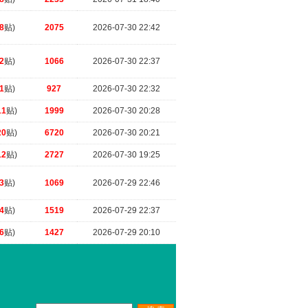
8
贴)
2075
2026-07-30 22:42
2
贴)
1066
2026-07-30 22:37
1
贴)
927
2026-07-30 22:32
11
贴)
1999
2026-07-30 20:28
20
贴)
6720
2026-07-30 20:21
12
贴)
2727
2026-07-30 19:25
3
贴)
1069
2026-07-29 22:46
4
贴)
1519
2026-07-29 22:37
6
贴)
1427
2026-07-29 20:10