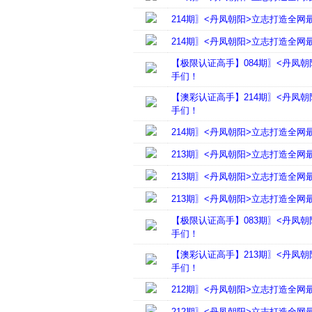
214期〗<丹凤朝阳>立志打造全
214期〗<丹凤朝阳>立志打造全
【极限认证高手】084期〗<丹凤
手们！
【澳彩认证高手】214期〗<丹凤
手们！
214期〗<丹凤朝阳>立志打造全
213期〗<丹凤朝阳>立志打造全
213期〗<丹凤朝阳>立志打造全
213期〗<丹凤朝阳>立志打造全
【极限认证高手】083期〗<丹凤
手们！
【澳彩认证高手】213期〗<丹凤
手们！
212期〗<丹凤朝阳>立志打造全
212期〗<丹凤朝阳>立志打造全