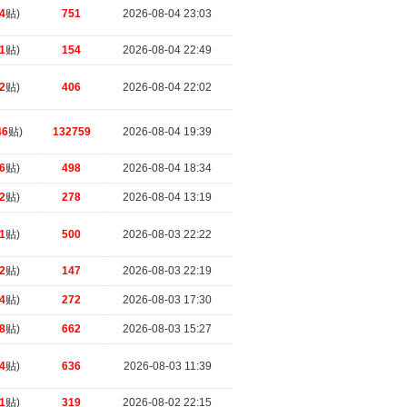
4
贴)
751
2026-08-04 23:03
1
贴)
154
2026-08-04 22:49
2
贴)
406
2026-08-04 22:02
46
贴)
132759
2026-08-04 19:39
6
贴)
498
2026-08-04 18:34
2
贴)
278
2026-08-04 13:19
1
贴)
500
2026-08-03 22:22
2
贴)
147
2026-08-03 22:19
4
贴)
272
2026-08-03 17:30
8
贴)
662
2026-08-03 15:27
4
贴)
636
2026-08-03 11:39
1
贴)
319
2026-08-02 22:15