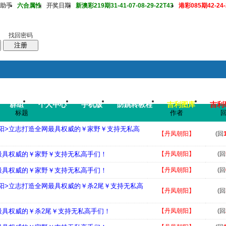
助手
六合属性
开奖日期
新澳彩219期31-41-07-08-29-22T43
港彩085期42-24-2
找回密码
注册
群组
个人中心
手机版
防跳转教程
吉利图库
吉利
搜
帖子
标题
作者
码皇总管
说：
2026年7月底即将 开启特邀高手2肖中特大赛，重奖一万 .
朝阳>立志打造全网最具权威的￥家野￥支持无私高
【丹凤朝阳】
(回
网最具权威的￥家野￥支持无私高手们！
【丹凤朝阳】
(回
网最具权威的￥家野￥支持无私高手们！
【丹凤朝阳】
(回
朝阳>立志打造全网最具权威的￥杀2尾￥支持无私高
【丹凤朝阳】
(回
网最具权威的￥杀2尾￥支持无私高手们！
【丹凤朝阳】
(回