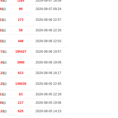
14
贴)
1185
2026-08-07 18:08
4
贴)
90
2026-08-07 09:24
1
贴)
273
2026-08-06 22:57
2
贴)
59
2026-08-06 22:20
2
贴)
448
2026-08-06 22:03
27
贴)
195427
2026-08-06 19:57
14
贴)
3990
2026-08-06 19:09
12
贴)
813
2026-08-06 18:17
12
贴)
136030
2026-08-05 22:45
1
贴)
63
2026-08-05 22:29
4
贴)
217
2026-08-05 19:06
12
贴)
625
2026-08-05 14:23