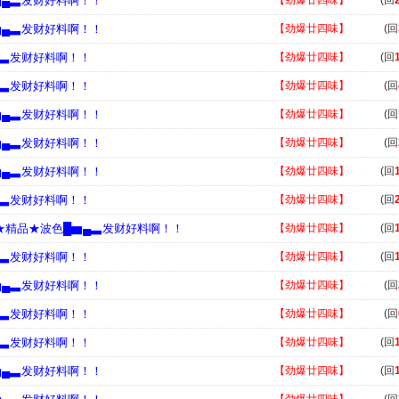
▆▄▃发财好料啊！！
【劲爆廿四味】
(回
▆▄▃发财好料啊！！
【劲爆廿四味】
(回
▄▃发财好料啊！！
【劲爆廿四味】
(回
▄▃发财好料啊！！
【劲爆廿四味】
(回
▆▄▃发财好料啊！！
【劲爆廿四味】
(回
▆▄▃发财好料啊！！
【劲爆廿四味】
(回
▆▄▃发财好料啊！！
【劲爆廿四味】
(回
▄▃发财好料啊！！
【劲爆廿四味】
(回
█★精品★波色█▆▄▃发财好料啊！！
【劲爆廿四味】
(回
▄▃发财好料啊！！
【劲爆廿四味】
(回
▆▄▃发财好料啊！！
【劲爆廿四味】
(回
▄▃发财好料啊！！
【劲爆廿四味】
(回
▄▃发财好料啊！！
【劲爆廿四味】
(回
▆▄▃发财好料啊！！
【劲爆廿四味】
(回