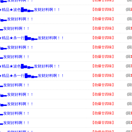
▆▄▃发财好料啊！！
【劲爆廿四味】
(回
█★精品★波色█▆▄▃发财好料啊！！
【劲爆廿四味】
(回
▆▄▃发财好料啊！！
【劲爆廿四味】
(回
▄▃发财好料啊！！
【劲爆廿四味】
(回
█★精品★杀一行█▆▄▃发财好料啊！！
【劲爆廿四味】
(回
▆▄▃发财好料啊！！
【劲爆廿四味】
(回
▄▃发财好料啊！！
【劲爆廿四味】
(回
█★精品★波色█▆▄▃发财好料啊！！
【劲爆廿四味】
(回
█★精品★杀一行█▆▄▃发财好料啊！！
【劲爆廿四味】
(回
▄▃发财好料啊！！
【劲爆廿四味】
(回
▆▄▃发财好料啊！！
【劲爆廿四味】
(回
▆▄▃发财好料啊！！
【劲爆廿四味】
(回
▄▃发财好料啊！！
【劲爆廿四味】
(回
▄▃发财好料啊！！
【劲爆廿四味】
(回