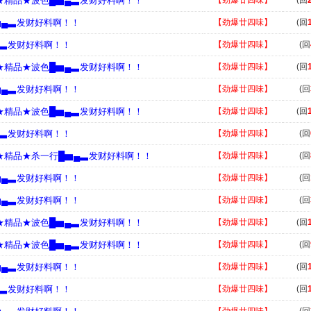
█★精品★波色█▆▄▃发财好料啊！！
【劲爆廿四味】
(回
▆▄▃发财好料啊！！
【劲爆廿四味】
(回
▄▃发财好料啊！！
【劲爆廿四味】
(回
█★精品★波色█▆▄▃发财好料啊！！
【劲爆廿四味】
(回
▆▄▃发财好料啊！！
【劲爆廿四味】
(回
█★精品★波色█▆▄▃发财好料啊！！
【劲爆廿四味】
(回
▄▃发财好料啊！！
【劲爆廿四味】
(回
█★精品★杀一行█▆▄▃发财好料啊！！
【劲爆廿四味】
(回
▆▄▃发财好料啊！！
【劲爆廿四味】
(回
▆▄▃发财好料啊！！
【劲爆廿四味】
(回
█★精品★波色█▆▄▃发财好料啊！！
【劲爆廿四味】
(回
█★精品★波色█▆▄▃发财好料啊！！
【劲爆廿四味】
(回
▆▄▃发财好料啊！！
【劲爆廿四味】
(回
▄▃发财好料啊！！
【劲爆廿四味】
(回