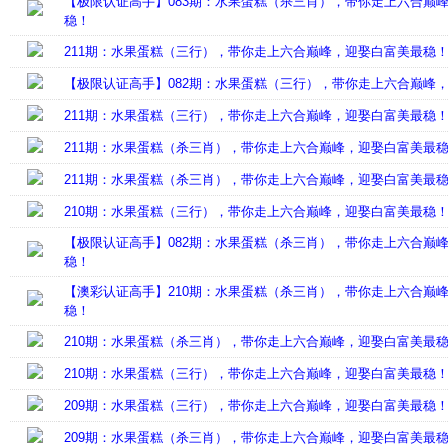
【极限认证高手】083期：水果蛋糕（杀三肖），带你走上六合巅
稳！
211期：水果蛋糕（三行），带你走上六合巅峰，迎娶白富美最稳
【极限认证高手】082期：水果蛋糕（三行），带你走上六合巅峰
211期：水果蛋糕（三行），带你走上六合巅峰，迎娶白富美最稳
211期：水果蛋糕（杀三肖），带你走上六合巅峰，迎娶白富美最
211期：水果蛋糕（杀三肖），带你走上六合巅峰，迎娶白富美最
210期：水果蛋糕（三行），带你走上六合巅峰，迎娶白富美最稳
【极限认证高手】082期：水果蛋糕（杀三肖），带你走上六合巅
稳！
【澳彩认证高手】210期：水果蛋糕（杀三肖），带你走上六合巅
稳！
210期：水果蛋糕（杀三肖），带你走上六合巅峰，迎娶白富美最
210期：水果蛋糕（三行），带你走上六合巅峰，迎娶白富美最稳
209期：水果蛋糕（三行），带你走上六合巅峰，迎娶白富美最稳
209期：水果蛋糕（杀三肖），带你走上六合巅峰，迎娶白富美最