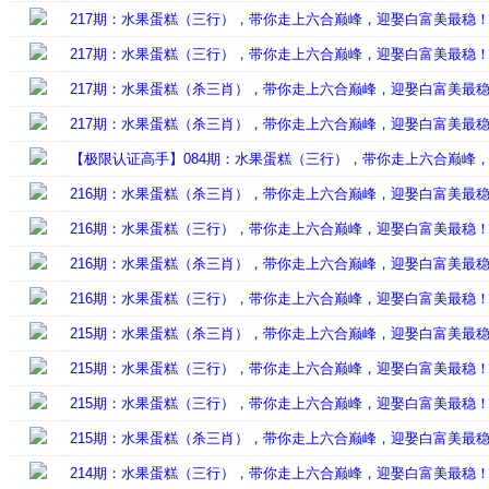
217期：水果蛋糕（三行），带你走上六合巅峰，迎娶白富美最稳
217期：水果蛋糕（三行），带你走上六合巅峰，迎娶白富美最稳
217期：水果蛋糕（杀三肖），带你走上六合巅峰，迎娶白富美最
217期：水果蛋糕（杀三肖），带你走上六合巅峰，迎娶白富美最
【极限认证高手】084期：水果蛋糕（三行），带你走上六合巅峰
216期：水果蛋糕（杀三肖），带你走上六合巅峰，迎娶白富美最
216期：水果蛋糕（三行），带你走上六合巅峰，迎娶白富美最稳
216期：水果蛋糕（杀三肖），带你走上六合巅峰，迎娶白富美最
216期：水果蛋糕（三行），带你走上六合巅峰，迎娶白富美最稳
215期：水果蛋糕（杀三肖），带你走上六合巅峰，迎娶白富美最
215期：水果蛋糕（三行），带你走上六合巅峰，迎娶白富美最稳
215期：水果蛋糕（三行），带你走上六合巅峰，迎娶白富美最稳
215期：水果蛋糕（杀三肖），带你走上六合巅峰，迎娶白富美最
214期：水果蛋糕（三行），带你走上六合巅峰，迎娶白富美最稳