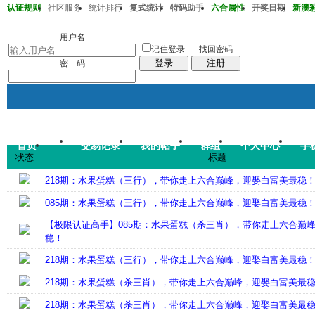
认证规则
社区服务
统计排行
复式统计
特码助手
六合属性
开奖日期
新澳彩2
澳彩217期40-29-17-18-31-32T34
用户名
记住登录
找回密码
登录
注册
密 码
首页
交易记录
我的帖子
群组
个人中心
手
帖子
状态
标题
码皇总管
说：
2026年7月
218期：水果蛋糕（三行），带你走上六合巅峰，迎娶白富美最稳
085期：水果蛋糕（三行），带你走上六合巅峰，迎娶白富美最稳
【极限认证高手】085期：水果蛋糕（杀三肖），带你走上六合巅
稳！
218期：水果蛋糕（三行），带你走上六合巅峰，迎娶白富美最稳
218期：水果蛋糕（杀三肖），带你走上六合巅峰，迎娶白富美最
218期：水果蛋糕（杀三肖），带你走上六合巅峰，迎娶白富美最