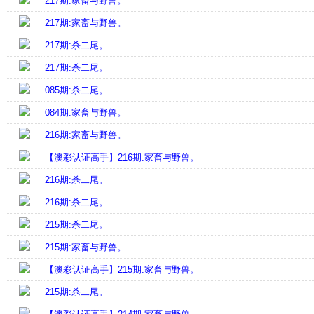
217期:家畜与野兽。
217期:家畜与野兽。
217期:杀二尾。
217期:杀二尾。
085期:杀二尾。
084期:家畜与野兽。
216期:家畜与野兽。
【澳彩认证高手】216期:家畜与野兽。
216期:杀二尾。
216期:杀二尾。
215期:杀二尾。
215期:家畜与野兽。
【澳彩认证高手】215期:家畜与野兽。
215期:杀二尾。