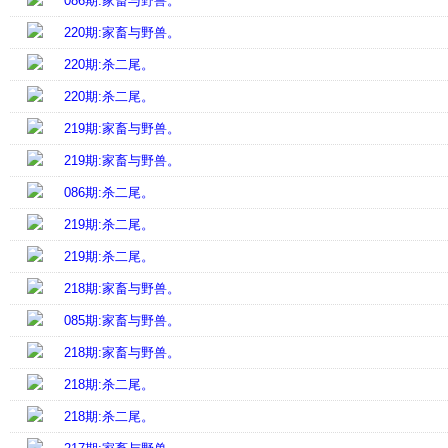
086期:家畜与野兽。
220期:家畜与野兽。
220期:杀二尾。
220期:杀二尾。
219期:家畜与野兽。
219期:家畜与野兽。
086期:杀二尾。
219期:杀二尾。
219期:杀二尾。
218期:家畜与野兽。
085期:家畜与野兽。
218期:家畜与野兽。
218期:杀二尾。
218期:杀二尾。