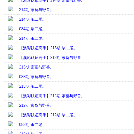
【澳彩认证高手】214期:家畜与野兽。
214期:家畜与野兽。
214期:杀二尾。
084期:杀二尾。
214期:杀二尾。
【澳彩认证高手】213期:杀二尾。
【澳彩认证高手】213期:家畜与野兽。
213期:家畜与野兽。
083期:家畜与野兽。
213期:杀二尾。
【澳彩认证高手】212期:家畜与野兽。
212期:家畜与野兽。
【澳彩认证高手】212期:杀二尾。
083期:杀二尾。