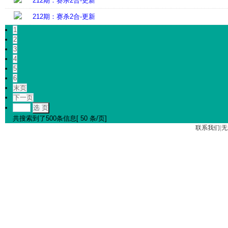
212期：赛杀2合-更新
212期：赛杀2合-更新
1
2
3
4
5
6
末页
下一页
选 页
共搜索到了500条信息[ 50 条/页]
联系我们
|
无