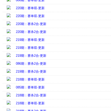
086期：赛单双-更新
220期：赛单双-更新
220期：赛单双-更新
220期：赛杀2合-更新
220期：赛杀2合-更新
219期：赛单双-更新
219期：赛单双-更新
219期：赛杀2合-更新
086期：赛杀2合-更新
219期：赛杀2合-更新
218期：赛单双-更新
085期：赛单双-更新
218期：赛杀2合-更新
218期：赛单双-更新