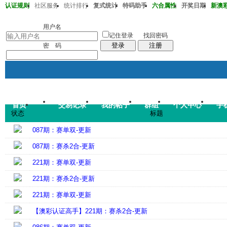
认证规则
社区服务
统计排行
复式统计
特码助手
六合属性
开奖日期
新澳彩2
澳彩220期36-38-32-13-20-01T30
用户名
记住登录
找回密码
登录
注册
密 码
首页
交易记录
我的帖子
群组
个人中心
手
帖子
状态
标题
码皇总管
说：
2026年7月
087期：赛单双-更新
087期：赛杀2合-更新
221期：赛单双-更新
221期：赛杀2合-更新
221期：赛单双-更新
【澳彩认证高手】221期：赛杀2合-更新