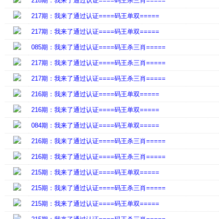
218期：我来了通过认证====码王杀三肖=====
217期：我来了通过认证====码王单双=====
217期：我来了通过认证====码王单双=====
085期：我来了通过认证====码王杀三肖=====
217期：我来了通过认证====码王杀三肖=====
217期：我来了通过认证====码王杀三肖=====
216期：我来了通过认证====码王单双=====
216期：我来了通过认证====码王单双=====
084期：我来了通过认证====码王单双=====
216期：我来了通过认证====码王杀三肖=====
216期：我来了通过认证====码王杀三肖=====
215期：我来了通过认证====码王单双=====
215期：我来了通过认证====码王杀三肖=====
215期：我来了通过认证====码王单双=====