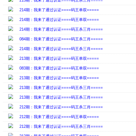
215期：我来了通过认证====码王杀三肖=====
214期：我来了通过认证====码王单双=====
214期：我来了通过认证====码王单双=====
214期：我来了通过认证====码王杀三肖=====
084期：我来了通过认证====码王杀三肖=====
214期：我来了通过认证====码王杀三肖=====
213期：我来了通过认证====码王单双=====
083期：我来了通过认证====码王单双=====
213期：我来了通过认证====码王单双=====
213期：我来了通过认证====码王杀三肖=====
213期：我来了通过认证====码王杀三肖=====
212期：我来了通过认证====码王杀三肖=====
212期：我来了通过认证====码王单双=====
212期：我来了通过认证====码王杀三肖=====