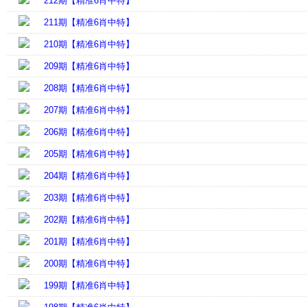
212期【精准6肖中特】
211期【精准6肖中特】
210期【精准6肖中特】
209期【精准6肖中特】
208期【精准6肖中特】
207期【精准6肖中特】
206期【精准6肖中特】
205期【精准6肖中特】
204期【精准6肖中特】
203期【精准6肖中特】
202期【精准6肖中特】
201期【精准6肖中特】
200期【精准6肖中特】
199期【精准6肖中特】