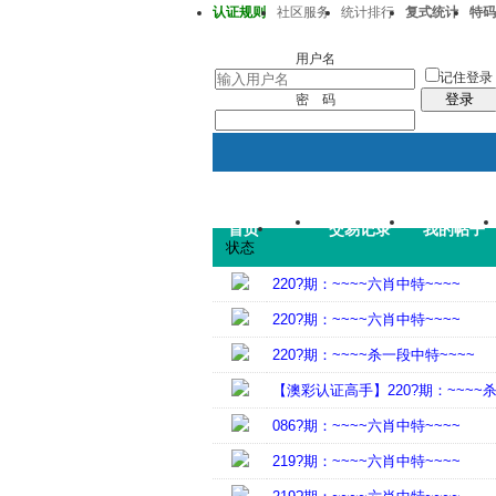
认证规则
社区服务
统计排行
复式统计
特码
澳彩219期05-10-19-30-35-47T25
用户名
记住登录
登录
密 码
首页
交易记录
我的帖子
状态
220?期：~~~~六肖中特~~~~
220?期：~~~~六肖中特~~~~
220?期：~~~~杀一段中特~~~~
【澳彩认证高手】220?期：~~~~杀
086?期：~~~~六肖中特~~~~
219?期：~~~~六肖中特~~~~