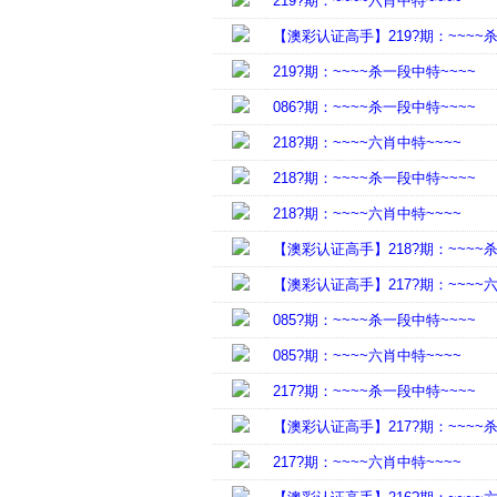
219?期：~~~~六肖中特~~~~
【澳彩认证高手】219?期：~~~~杀
219?期：~~~~杀一段中特~~~~
086?期：~~~~杀一段中特~~~~
218?期：~~~~六肖中特~~~~
218?期：~~~~杀一段中特~~~~
218?期：~~~~六肖中特~~~~
【澳彩认证高手】218?期：~~~~杀
【澳彩认证高手】217?期：~~~~六
085?期：~~~~杀一段中特~~~~
085?期：~~~~六肖中特~~~~
217?期：~~~~杀一段中特~~~~
【澳彩认证高手】217?期：~~~~杀
217?期：~~~~六肖中特~~~~