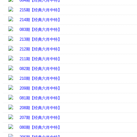
084期【经典六肖中特】
215期【经典六肖中特】
214期【经典六肖中特】
083期【经典六肖中特】
213期【经典六肖中特】
212期【经典六肖中特】
211期【经典六肖中特】
082期【经典六肖中特】
210期【经典六肖中特】
209期【经典六肖中特】
081期【经典六肖中特】
208期【经典六肖中特】
207期【经典六肖中特】
080期【经典六肖中特】