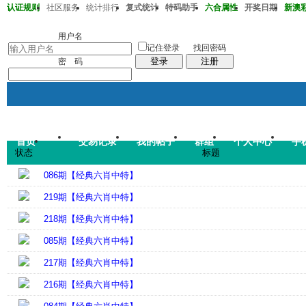
认证规则
社区服务
统计排行
复式统计
特码助手
六合属性
开奖日期
新澳彩2
澳彩219期05-10-19-30-35-47T25
用户名
记住登录
找回密码
登录
注册
密 码
首页
交易记录
我的帖子
群组
个人中心
手
帖子
状态
标题
码皇总管
说：
2026年7月
086期【经典六肖中特】
219期【经典六肖中特】
218期【经典六肖中特】
085期【经典六肖中特】
217期【经典六肖中特】
216期【经典六肖中特】