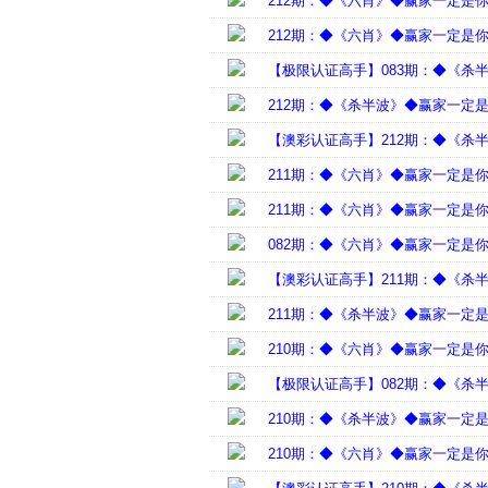
212期：◆《六肖》◆赢家一定是你!
212期：◆《六肖》◆赢家一定是你!
【极限认证高手】083期：◆《杀半
212期：◆《杀半波》◆赢家一定是你
【澳彩认证高手】212期：◆《杀半
211期：◆《六肖》◆赢家一定是你!
211期：◆《六肖》◆赢家一定是你!
082期：◆《六肖》◆赢家一定是你!
【澳彩认证高手】211期：◆《杀半
211期：◆《杀半波》◆赢家一定是你
210期：◆《六肖》◆赢家一定是你!
【极限认证高手】082期：◆《杀半
210期：◆《杀半波》◆赢家一定是你
210期：◆《六肖》◆赢家一定是你!