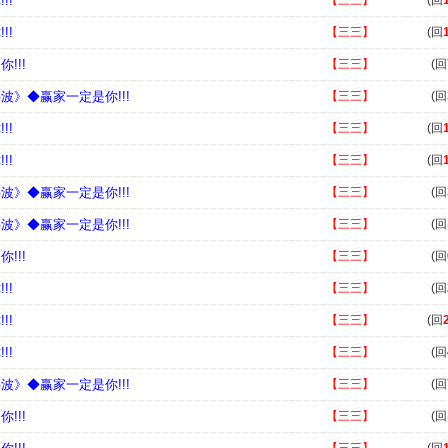
!!
【三三】
(回
!!
【三三】
(回
!!!
【三三】
(回
波》◆赢家一定是你!!!
【三三】
(回
!!
【三三】
(回
!!
【三三】
(回
波》◆赢家一定是你!!!
【三三】
(回
波》◆赢家一定是你!!!
【三三】
(回
!!!
【三三】
(回
!!
【三三】
(回
!!
【三三】
(回
!!
【三三】
(回
波》◆赢家一定是你!!!
【三三】
(回
!!!
【三三】
(回