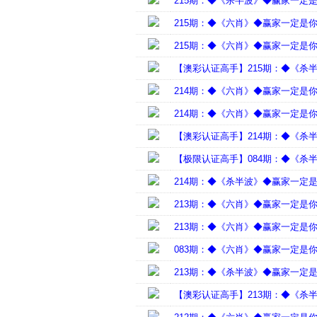
215期：◆《杀半波》◆赢家一定是你
215期：◆《六肖》◆赢家一定是你!
215期：◆《六肖》◆赢家一定是你!
【澳彩认证高手】215期：◆《杀半
214期：◆《六肖》◆赢家一定是你!
214期：◆《六肖》◆赢家一定是你!
【澳彩认证高手】214期：◆《杀半
【极限认证高手】084期：◆《杀半
214期：◆《杀半波》◆赢家一定是你
213期：◆《六肖》◆赢家一定是你!
213期：◆《六肖》◆赢家一定是你!
083期：◆《六肖》◆赢家一定是你!
213期：◆《杀半波》◆赢家一定是你
【澳彩认证高手】213期：◆《杀半