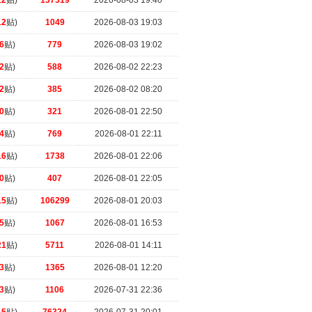
12
贴)
137319
2026-08-03 19:40
12
贴)
1049
2026-08-03 19:03
6
贴)
779
2026-08-03 19:02
2
贴)
588
2026-08-02 22:23
2
贴)
385
2026-08-02 08:20
0
贴)
321
2026-08-01 22:50
4
贴)
769
2026-08-01 22:11
16
贴)
1738
2026-08-01 22:06
0
贴)
407
2026-08-01 22:05
15
贴)
106299
2026-08-01 20:03
5
贴)
1067
2026-08-01 16:53
21
贴)
5711
2026-08-01 14:11
3
贴)
1365
2026-08-01 12:20
3
贴)
1106
2026-07-31 22:36