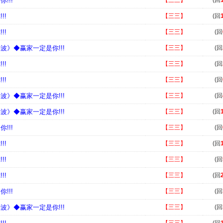
!!!
【三三】
(回
!!
【三三】
(回
!!
【三三】
(回
波》◆赢家一定是你!!!
【三三】
(回
!!
【三三】
(回
!!
【三三】
(回
波》◆赢家一定是你!!!
【三三】
(回
波》◆赢家一定是你!!!
【三三】
(回
!!!
【三三】
(回
!!
【三三】
(回
!!
【三三】
(回
!!
【三三】
(回
!!!
【三三】
(回
波》◆赢家一定是你!!!
【三三】
(回