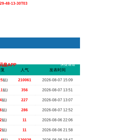
9-48-13-30T03
码皇APP
快捷通道
索
回复
人气
发表时间
.
（2026-07-10 20:23）
25
贴)
210061
2026-08-07 15:09
11
贴)
356
2026-08-07 13:51
4
贴)
227
2026-08-07 13:07
6
贴)
286
2026-08-07 12:52
2
贴)
11
2026-08-06 22:06
2
贴)
11
2026-08-06 21:58