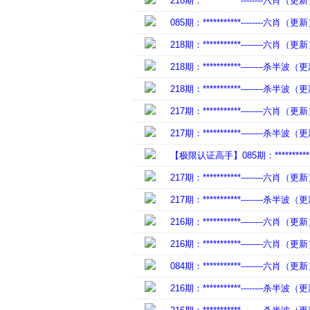
218期：***********--------六肖（更
085期：***********--------六肖（更
218期：***********--------六肖（更
218期：***********--------杀半波
218期：***********--------杀半波
217期：***********--------六肖（更
217期：***********--------杀半波
【极限认证高手】085期：**********
217期：***********--------六肖（更
217期：***********--------杀半波
216期：***********--------六肖（更
216期：***********--------六肖（更
084期：***********--------六肖（更
216期：***********--------杀半波