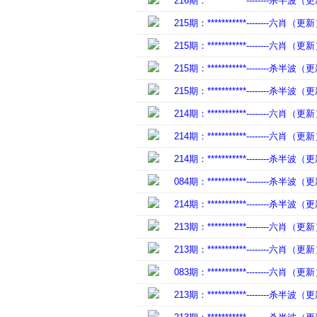
216期：***********--------杀半波
215期：***********--------六肖（更
215期：***********--------六肖（更
215期：***********--------杀半波
215期：***********--------杀半波
214期：***********--------六肖（更
214期：***********--------六肖（更
214期：***********--------杀半波
084期：***********--------杀半波
214期：***********--------杀半波
213期：***********--------六肖（更
213期：***********--------六肖（更
083期：***********--------六肖（更
213期：***********--------杀半波