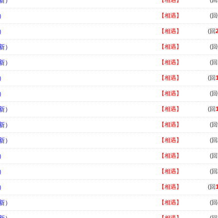
（更新）
【相遇】
(回
新）
【相遇】
(回
新）
【相遇】
(回
（更新）
【相遇】
(回
（更新）
【相遇】
(回
新）
【相遇】
(回
新）
【相遇】
(回
（更新）
【相遇】
(回
（更新）
【相遇】
(回
（更新）
【相遇】
(回
新）
【相遇】
(回
新）
【相遇】
(回
新）
【相遇】
(回
（更新）
【相遇】
(回