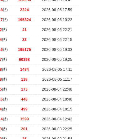
14
贴)
120038
2026-08-06 18:47
18
贴)
2324
2026-08-06 17:59
17
贴)
195824
2026-08-06 10:22
2
贴)
41
2026-08-05 22:21
4
贴)
33
2026-08-05 22:15
16
贴)
195175
2026-08-05 19:33
7
贴)
60398
2026-08-05 19:25
8
贴)
1484
2026-08-05 17:11
8
贴)
138
2026-08-05 11:17
5
贴)
173
2026-08-04 22:48
16
贴)
448
2026-08-04 18:48
4
贴)
499
2026-08-04 18:15
14
贴)
3599
2026-08-04 12:42
3
贴)
201
2026-08-03 22:25