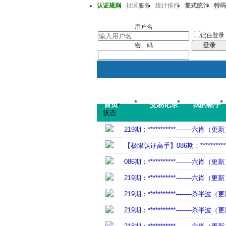
认证规则
社区服务
统计排行
复式统计
特码
澳彩218期37-32-33-15-22-43T41
用户名
记住登录
登录
密 码
首页
交易记录
我的帖子
状态
219期：***********--------六肖（更
【极限认证高手】086期：**********
086期：***********--------六肖（更
219期：***********--------六肖（更
219期：***********--------杀半波
219期：***********--------杀半波