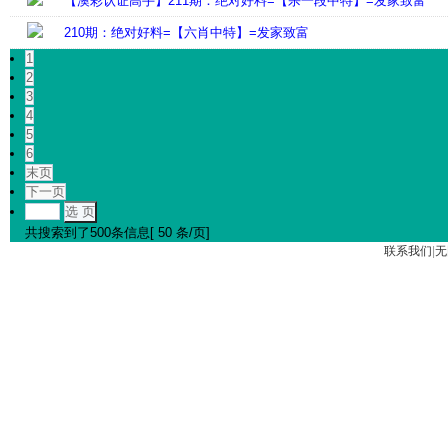
【澳彩认证高手】211期：绝对好料=【杀一段中特】=发家致富
210期：绝对好料=【六肖中特】=发家致富
1
2
3
4
5
6
末页
下一页
选 页
共搜索到了500条信息[ 50 条/页]
联系我们
|
无