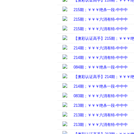
【澳彩认证高手】216期；￥￥￥绝
215期；￥￥￥绝杀一段-中中中
215期；￥￥￥六消有特-中中中
215期；￥￥￥六消有特-中中中
【澳彩认证高手】215期；￥￥￥绝
214期；￥￥￥六消有特-中中中
214期；￥￥￥六消有特-中中中
084期；￥￥￥绝杀一段-中中中
【澳彩认证高手】214期；￥￥￥绝
214期；￥￥￥绝杀一段-中中中
083期；￥￥￥六消有特-中中中
213期；￥￥￥绝杀一段-中中中
213期；￥￥￥六消有特-中中中
213期；￥￥￥六消有特-中中中