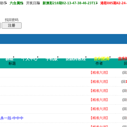
助手
六合属性
开奖日期
新澳彩218期02-13-47-38-46-23T17
港彩085期42-24-2
找回密码
注册
群组
个人中心
手机版
防跳转教程
吉利图库
吉利
搜
帖子
标题
作者
码皇总管
说：
2026年7月底即将 开启特邀高手2肖中特大赛，重奖一万 .
【精准六消】
(回
【精准六消】
(回
【精准六消】
(回
【精准六消】
(回
【精准六消】
(回
杀一段-中中中
【精准六消】
(回