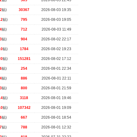
2
贴)
305
2026-08-03 22:43
2
贴)
30367
2026-08-03 19:35
12
贴)
795
2026-08-03 19:05
4
贴)
712
2026-08-03 11:49
3
贴)
904
2026-08-02 22:17
10
贴)
1784
2026-08-02 19:23
20
贴)
151281
2026-08-02 17:12
6
贴)
254
2026-08-01 22:34
4
贴)
886
2026-08-01 22:11
3
贴)
800
2026-08-01 21:59
14
贴)
3118
2026-08-01 19:46
10
贴)
107342
2026-08-01 19:09
6
贴)
667
2026-08-01 18:54
7
贴)
788
2026-08-01 12:32