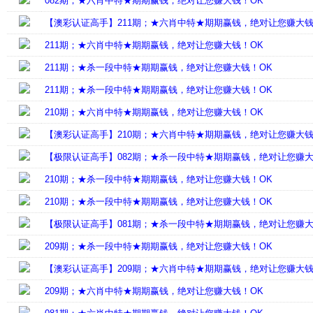
082期；★六肖中特★期期赢钱，绝对让您赚大钱！OK
【澳彩认证高手】211期；★六肖中特★期期赢钱，绝对让您赚大钱
211期；★六肖中特★期期赢钱，绝对让您赚大钱！OK
211期；★杀一段中特★期期赢钱，绝对让您赚大钱！OK
211期；★杀一段中特★期期赢钱，绝对让您赚大钱！OK
210期；★六肖中特★期期赢钱，绝对让您赚大钱！OK
【澳彩认证高手】210期；★六肖中特★期期赢钱，绝对让您赚大钱
【极限认证高手】082期；★杀一段中特★期期赢钱，绝对让您赚大
210期；★杀一段中特★期期赢钱，绝对让您赚大钱！OK
210期；★杀一段中特★期期赢钱，绝对让您赚大钱！OK
【极限认证高手】081期；★杀一段中特★期期赢钱，绝对让您赚大
209期；★杀一段中特★期期赢钱，绝对让您赚大钱！OK
【澳彩认证高手】209期；★六肖中特★期期赢钱，绝对让您赚大钱
209期；★六肖中特★期期赢钱，绝对让您赚大钱！OK