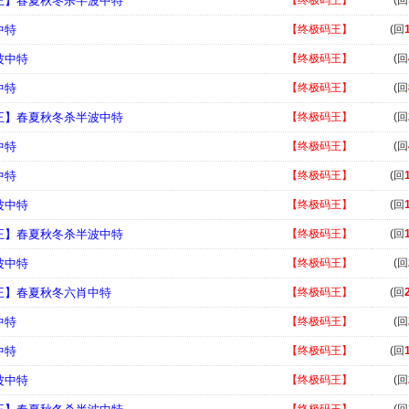
码王】春夏秋冬杀半波中特
【终极码王】
(回
中特
【终极码王】
(回
波中特
【终极码王】
(回
中特
【终极码王】
(回
码王】春夏秋冬杀半波中特
【终极码王】
(回
中特
【终极码王】
(回
中特
【终极码王】
(回
波中特
【终极码王】
(回
码王】春夏秋冬杀半波中特
【终极码王】
(回
波中特
【终极码王】
(回
码王】春夏秋冬六肖中特
【终极码王】
(回
中特
【终极码王】
(回
中特
【终极码王】
(回
波中特
【终极码王】
(回