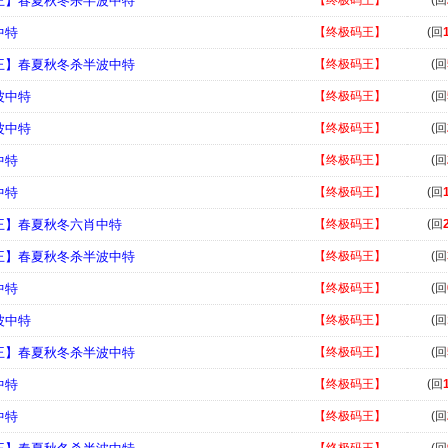
码王】春夏秋冬杀半波中特
【终极码王】
(回
中特
【终极码王】
(回
码王】春夏秋冬杀半波中特
【终极码王】
(回
波中特
【终极码王】
(回
波中特
【终极码王】
(回
中特
【终极码王】
(回
中特
【终极码王】
(回
码王】春夏秋冬六肖中特
【终极码王】
(回
码王】春夏秋冬杀半波中特
【终极码王】
(回
中特
【终极码王】
(回
波中特
【终极码王】
(回
码王】春夏秋冬杀半波中特
【终极码王】
(回
中特
【终极码王】
(回
中特
【终极码王】
(回