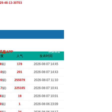
9-48-13-30T03
码皇APP
快捷通道
索
回复
人气
发表时间
.
（2026-07-10 20:23）
8
贴)
178
2026-08-07 14:45
10
贴)
201
2026-08-07 14:43
20
贴)
255079
2026-08-07 11:10
17
贴)
225165
2026-08-07 10:41
6
贴)
19
2026-08-07 10:01
0
贴)
1
2026-08-06 23:09