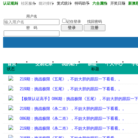
认证规则
社区服务
统计排行
复式统计
特码助手
六合属性
开奖日期
新澳彩2
澳彩218期37-32-33-15-22-43T41
用户名
记住登录
找回密码
登录
注册
密 码
首页
交易记录
我的帖子
群组
个人中心
手
帖子
状态
标题
码皇总管
说：
2026年7月
219期：挑战极限《五尾》，不妨大胆的跟踪一下看看。。
219期：挑战极限《五尾》，不妨大胆的跟踪一下看看。。
【极限认证高手】086期：挑战极限《五尾》，不妨大胆的跟踪一
219期：挑战极限《杀二肖》，不妨大胆的跟踪一下看看。。
086期：挑战极限《杀二肖》，不妨大胆的跟踪一下看看。。
219期：挑战极限《杀二肖》，不妨大胆的跟踪一下看看。。