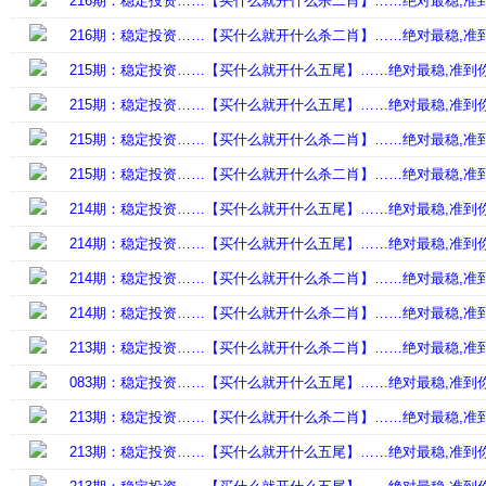
216期：稳定投资……【买什么就开什么杀二肖】……绝对最稳,准
216期：稳定投资……【买什么就开什么杀二肖】……绝对最稳,准
215期：稳定投资……【买什么就开什么五尾】……绝对最稳,准到
215期：稳定投资……【买什么就开什么五尾】……绝对最稳,准到
215期：稳定投资……【买什么就开什么杀二肖】……绝对最稳,准
215期：稳定投资……【买什么就开什么杀二肖】……绝对最稳,准
214期：稳定投资……【买什么就开什么五尾】……绝对最稳,准到
214期：稳定投资……【买什么就开什么五尾】……绝对最稳,准到
214期：稳定投资……【买什么就开什么杀二肖】……绝对最稳,准
214期：稳定投资……【买什么就开什么杀二肖】……绝对最稳,准
213期：稳定投资……【买什么就开什么杀二肖】……绝对最稳,准
083期：稳定投资……【买什么就开什么五尾】……绝对最稳,准到
213期：稳定投资……【买什么就开什么杀二肖】……绝对最稳,准
213期：稳定投资……【买什么就开什么五尾】……绝对最稳,准到