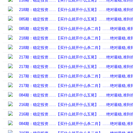
218期：稳定投资……【买什么就开什么五尾】……绝对最稳,准到
218期：稳定投资……【买什么就开什么五尾】……绝对最稳,准到
085期：稳定投资……【买什么就开什么五尾】……绝对最稳,准到
085期：稳定投资……【买什么就开什么杀二肖】……绝对最稳,准
218期：稳定投资……【买什么就开什么杀二肖】……绝对最稳,准
218期：稳定投资……【买什么就开什么杀二肖】……绝对最稳,准
217期：稳定投资……【买什么就开什么五尾】……绝对最稳,准到
217期：稳定投资……【买什么就开什么五尾】……绝对最稳,准到
217期：稳定投资……【买什么就开什么杀二肖】……绝对最稳,准
217期：稳定投资……【买什么就开什么杀二肖】……绝对最稳,准
084期：稳定投资……【买什么就开什么五尾】……绝对最稳,准到
216期：稳定投资……【买什么就开什么五尾】……绝对最稳,准到
216期：稳定投资……【买什么就开什么五尾】……绝对最稳,准到
084期：稳定投资……【买什么就开什么杀二肖】……绝对最稳,准