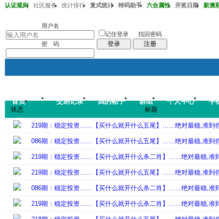
认证规则
社区服务
统计排行
复式统计
特码助手
六合属性
开奖日期
新澳彩2
澳彩218期37-32-33-15-22-43T41
用户名
记住登录
找回密码
登录
注册
密 码
首页
交易记录
我的帖子
群组
个人中心
手
帖子
状态
标题
码皇总管
说：
2026年7月
219期：稳定投资……【买什么就开什么五尾】……绝对最稳,准到
086期：稳定投资……【买什么就开什么五尾】……绝对最稳,准到
219期：稳定投资……【买什么就开什么杀二肖】……绝对最稳,准
219期：稳定投资……【买什么就开什么五尾】……绝对最稳,准到
086期：稳定投资……【买什么就开什么杀二肖】……绝对最稳,准
219期：稳定投资……【买什么就开什么杀二肖】……绝对最稳,准