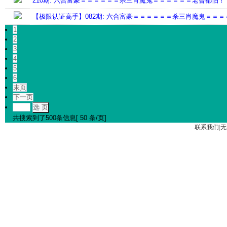
210期: 六合富豪＝＝＝＝＝＝杀三肖魔鬼＝＝＝＝＝＝老曾都怕！
【极限认证高手】082期: 六合富豪＝＝＝＝＝＝杀三肖魔鬼＝＝
1
2
3
4
5
6
末页
下一页
选 页
共搜索到了500条信息[ 50 条/页]
联系我们
|
无