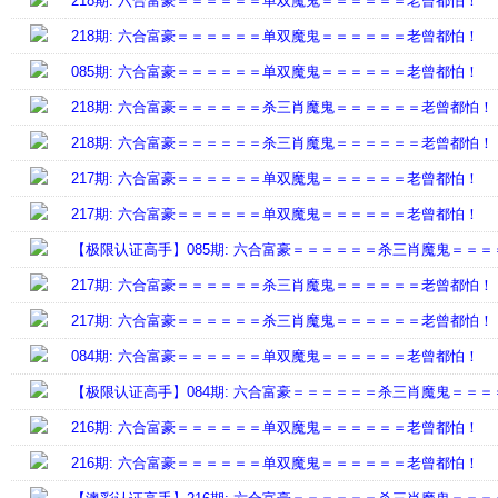
218期: 六合富豪＝＝＝＝＝＝单双魔鬼＝＝＝＝＝＝老曾都怕！
218期: 六合富豪＝＝＝＝＝＝单双魔鬼＝＝＝＝＝＝老曾都怕！
085期: 六合富豪＝＝＝＝＝＝单双魔鬼＝＝＝＝＝＝老曾都怕！
218期: 六合富豪＝＝＝＝＝＝杀三肖魔鬼＝＝＝＝＝＝老曾都怕！
218期: 六合富豪＝＝＝＝＝＝杀三肖魔鬼＝＝＝＝＝＝老曾都怕！
217期: 六合富豪＝＝＝＝＝＝单双魔鬼＝＝＝＝＝＝老曾都怕！
217期: 六合富豪＝＝＝＝＝＝单双魔鬼＝＝＝＝＝＝老曾都怕！
【极限认证高手】085期: 六合富豪＝＝＝＝＝＝杀三肖魔鬼＝＝
217期: 六合富豪＝＝＝＝＝＝杀三肖魔鬼＝＝＝＝＝＝老曾都怕！
217期: 六合富豪＝＝＝＝＝＝杀三肖魔鬼＝＝＝＝＝＝老曾都怕！
084期: 六合富豪＝＝＝＝＝＝单双魔鬼＝＝＝＝＝＝老曾都怕！
【极限认证高手】084期: 六合富豪＝＝＝＝＝＝杀三肖魔鬼＝＝
216期: 六合富豪＝＝＝＝＝＝单双魔鬼＝＝＝＝＝＝老曾都怕！
216期: 六合富豪＝＝＝＝＝＝单双魔鬼＝＝＝＝＝＝老曾都怕！