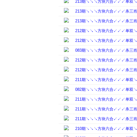
213期↘↘↘方块六合↙↙↙单双
213期↘↘↘方块六合↙↙↙杀三
213期↘↘↘方块六合↙↙↙杀三
212期↘↘↘方块六合↙↙↙单双
212期↘↘↘方块六合↙↙↙单双
083期↘↘↘方块六合↙↙↙杀三
212期↘↘↘方块六合↙↙↙杀三
212期↘↘↘方块六合↙↙↙杀三
211期↘↘↘方块六合↙↙↙单双
082期↘↘↘方块六合↙↙↙单双
211期↘↘↘方块六合↙↙↙单双
211期↘↘↘方块六合↙↙↙杀三
211期↘↘↘方块六合↙↙↙杀三
210期↘↘↘方块六合↙↙↙单双