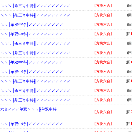
肖↘↘↘╟杀三肖中特╢↙↙↙↙↙↙↙↙↙
【方块六合】
(回
肖↘↘↘╟杀三肖中特╢↙↙↙↙↙↙↙↙↙
【方块六合】
(回
↘↘↘╟单双中特╢↙↙↙↙↙↙↙↙↙
【方块六合】
(回
↘↘↘╟单双中特╢↙↙↙↙↙↙↙↙↙
【方块六合】
(回
肖↘↘↘╟杀三肖中特╢↙↙↙↙↙↙↙↙↙
【方块六合】
(回
肖↘↘↘╟杀三肖中特╢↙↙↙↙↙↙↙↙↙
【方块六合】
(回
↘↘↘╟单双中特╢↙↙↙↙↙↙↙↙↙
【方块六合】
(回
↘↘↘╟单双中特╢↙↙↙↙↙↙↙↙↙
【方块六合】
(回
肖↘↘↘╟杀三肖中特╢↙↙↙↙↙↙↙↙↙
【方块六合】
(回
肖↘↘↘╟杀三肖中特╢↙↙↙↙↙↙↙↙↙
【方块六合】
(回
肖↘↘↘╟杀三肖中特╢↙↙↙↙↙↙↙↙↙
【方块六合】
(回
块六合↙↙↙单双↘↘↘╟单双中特
【方块六合】
(回
↘↘↘╟单双中特╢↙↙↙↙↙↙↙↙↙
【方块六合】
(回