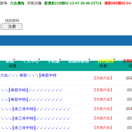
助手
六合属性
开奖日期
新澳彩218期02-13-47-38-46-23T17
港彩085期42-24-2
找回密码
注册
群组
个人中心
手机版
防跳转教程
吉利图库
吉利
搜
帖子
标题
作者
码皇总管
说：
2026年7月底即将 开启特邀高手2肖中特大赛，重奖一万 .
块六合↙↙↙单双↘↘↘╟单双中特
【方块六合】
(回
↘↘↘╟单双中特╢↙↙↙↙↙↙↙↙↙
【方块六合】
(回
↘↘↘╟单双中特╢↙↙↙↙↙↙↙↙↙
【方块六合】
(回
肖↘↘↘╟杀三肖中特╢↙↙↙↙↙↙↙↙↙
【方块六合】
(回
肖↘↘↘╟杀三肖中特╢↙↙↙↙↙↙↙↙↙
【方块六合】
(回
肖↘↘↘╟杀三肖中特╢↙↙↙↙↙↙↙↙↙
【方块六合】
(回