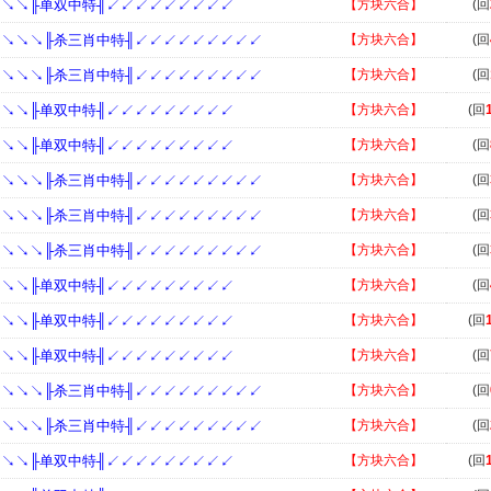
↘↘↘╟单双中特╢↙↙↙↙↙↙↙↙↙
【方块六合】
(回
肖↘↘↘╟杀三肖中特╢↙↙↙↙↙↙↙↙↙
【方块六合】
(回
肖↘↘↘╟杀三肖中特╢↙↙↙↙↙↙↙↙↙
【方块六合】
(回
↘↘↘╟单双中特╢↙↙↙↙↙↙↙↙↙
【方块六合】
(回
↘↘↘╟单双中特╢↙↙↙↙↙↙↙↙↙
【方块六合】
(回
肖↘↘↘╟杀三肖中特╢↙↙↙↙↙↙↙↙↙
【方块六合】
(回
肖↘↘↘╟杀三肖中特╢↙↙↙↙↙↙↙↙↙
【方块六合】
(回
肖↘↘↘╟杀三肖中特╢↙↙↙↙↙↙↙↙↙
【方块六合】
(回
↘↘↘╟单双中特╢↙↙↙↙↙↙↙↙↙
【方块六合】
(回
↘↘↘╟单双中特╢↙↙↙↙↙↙↙↙↙
【方块六合】
(回
↘↘↘╟单双中特╢↙↙↙↙↙↙↙↙↙
【方块六合】
(回
肖↘↘↘╟杀三肖中特╢↙↙↙↙↙↙↙↙↙
【方块六合】
(回
肖↘↘↘╟杀三肖中特╢↙↙↙↙↙↙↙↙↙
【方块六合】
(回
↘↘↘╟单双中特╢↙↙↙↙↙↙↙↙↙
【方块六合】
(回