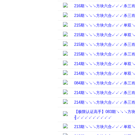
216期↘↘↘方块六合↙↙↙杀三
216期↘↘↘方块六合↙↙↙杀三
215期↘↘↘方块六合↙↙↙单双
215期↘↘↘方块六合↙↙↙单双
215期↘↘↘方块六合↙↙↙杀三
215期↘↘↘方块六合↙↙↙杀三
214期↘↘↘方块六合↙↙↙单双
214期↘↘↘方块六合↙↙↙单双
084期↘↘↘方块六合↙↙↙杀三
214期↘↘↘方块六合↙↙↙杀三
214期↘↘↘方块六合↙↙↙杀三
【极限认证高手】083期↘↘↘方
╢↙↙↙↙↙↙↙↙↙
213期↘↘↘方块六合↙↙↙单双