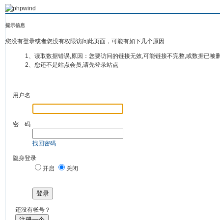
提示信息
您没有登录或者您没有权限访问此页面，可能有如下几个原因
1、读取数据错误,原因：您要访问的链接无效,可能链接不完整,或数据已被
2、您还不是站点会员,请先登录站点
用户名
密 码
找回密码
隐身登录
开启
关闭
登录
还没有帐号？
注册一个