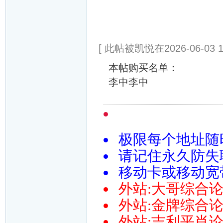
[ 此帖被凯悦在2026-06-03 
本帖购买名单：
李中李中
极限每个地址随
请记住永久防失联导
移动卡或移动宽带请尝
外站:大哥综合论坛htt
外站:金牌综合论坛htt
外站:吉利平肖论坛http: