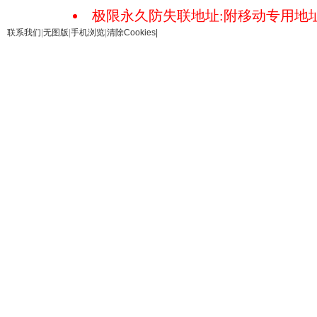
极限永久防失联地址:附移动专用地址18
联系我们
|
无图版
|
手机浏览
|
清除Cookies
|