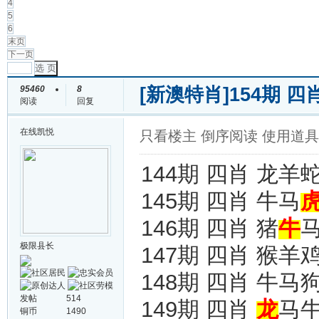
4
5
6
末页
下一页
选 页
95460
8
[新澳特肖]
154期 四
阅读
回复
在线
凯悦
只看楼主
倒序阅读
使用道具
144期 四肖 龙羊蛇+
145期 四肖 牛马
146期 四肖 猪
牛
马
极限县长
147期 四肖 猴羊鸡+
148期 四肖 牛马
发帖
514
149期 四肖
龙
马牛+
铜币
1490