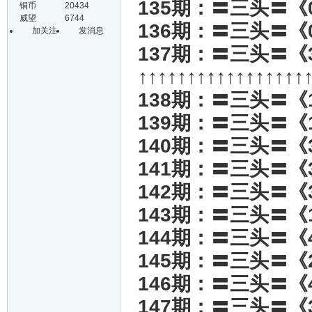
135期：〓三头〓《
铜币
20434
威望
6744
136期：〓三头〓《
加关注
发消息
137期：〓三头〓《
↑↑↑↑↑↑↑↑↑↑↑↑↑↑↑↑↑
138期：〓三头〓《
139期：〓三头〓《
140期：〓三头〓《
141期：〓三头〓《
142期：〓三头〓《
143期：〓三头〓《
144期：〓三头〓《
145期：〓三头〓《
146期：〓三头〓《
147期：〓三头〓《