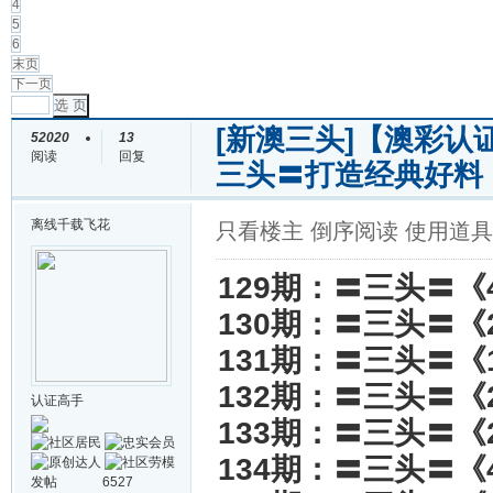
4
5
6
末页
下一页
选 页
[新澳三头]
【澳彩认证
52020
13
阅读
回复
三头〓打造经典好料
离线
千载飞花
只看楼主
倒序阅读
使用道具
129期：〓三头〓《
130期：〓三头〓《
131期：〓三头〓《
132期：〓三头〓《
认证高手
133期：〓三头〓《
134期：〓三头〓《
发帖
6527