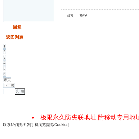
回复
举报
发帖
回复
返回列表
1
2
3
4
5
6
末页
下一页
选 页
极限永久防失联地址:附移动专用地址18
联系我们
|
无图版
|
手机浏览
|
清除Cookies
|