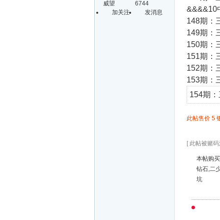
威望
6744
&&&&10
加关注
发消息
148期：三
149期：三
150期：三
151期：三
152期：三
153期：三
154期：三
此帖售价 5 
[ 此帖被赌码江
本帖购买
钻石,二
坑