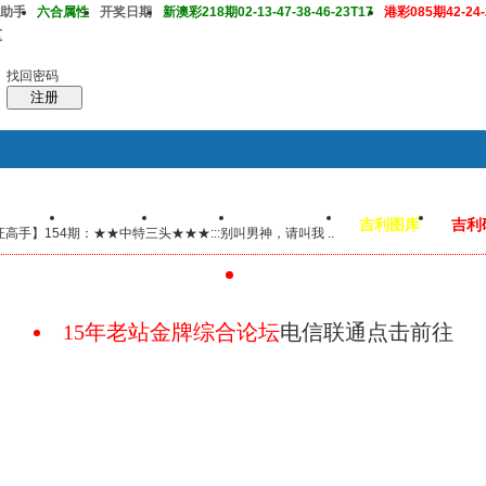
助手
六合属性
开奖日期
新澳彩218期02-13-47-38-46-23T17
港彩085期42-24-2
区
找回密码
注册
群组
个人中心
手机版
防跳转教程
吉利图库
吉利
高手】154期：★★中特三头★★★:::别叫男神，请叫我 ..
搜索
帖子
2026年7月底即将 开启特邀高手2肖中特大赛，重奖一万 ..
（2026-07-10
15年老站金牌综合论坛
电信联通点击前往