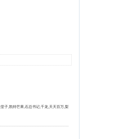
堂子,凯特芒果,石总书记,千龙,天天百万,梨