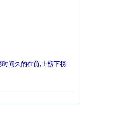
榜时间久的在前,上榜下榜