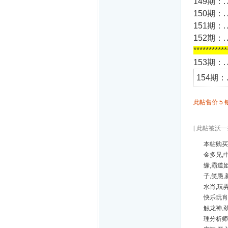
149期：
150期：
151期：
152期：
**********
153期：
154期：
此帖售价 5 
[ 此帖被沃一去
本帖购买
金多兄,
缘,霸道
子,笑愚
水肖,玩
快乐玩肖
触龙神,
理分析师