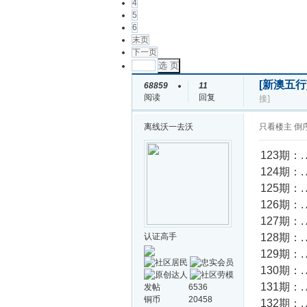
4
5
6
末页
下一页
选 页
[新澳五行
68859
11
阅读
回复
接]
离线
沃一去沃
只看楼主
倒
123期：
124期：
125期：
126期：
127期：
认证高手
128期：
129期：
130期：
131期：
发帖
6536
铜币
20458
132期：