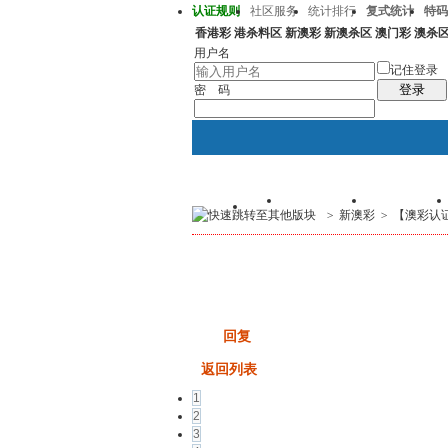
认证规则
社区服务
统计排行
复式统计
特码
香港彩
港杀料区
新澳彩
新澳杀区
澳门彩
澳杀
澳彩220期36-38-32-13-20-01T30
用户名
记住登录
登录
密 码
首页
交易记录
我的帖子
>
新澳彩
>
【澳彩认证
码皇总管
说：
发帖
回复
返回列表
1
2
3