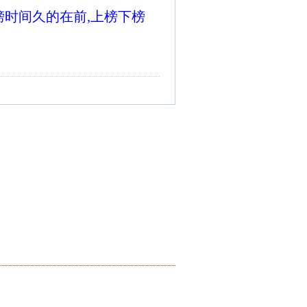
榜时间久的在前,上榜下榜