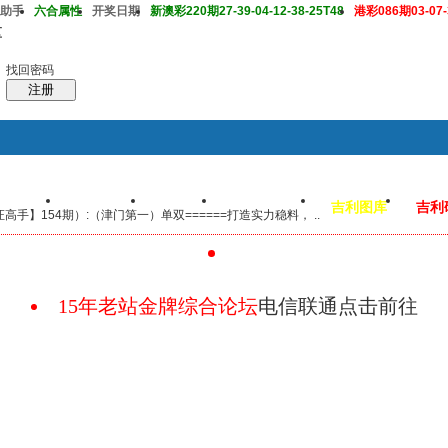
助手
六合属性
开奖日期
新澳彩220期27-39-04-12-38-25T48
港彩086期03-07-3
区
找回密码
注册
群组
个人中心
手机版
防跳转教程
吉利图库
吉利
高手】154期）:（津门第一）单双======打造实力稳料， ..
搜索
帖子
2026年7月底即将 开启特邀高手2肖中特大赛，重奖一万 ..
（2026-07-10
15年老站金牌综合论坛
电信联通点击前往