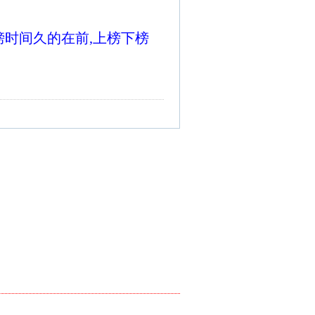
榜时间久的在前,上榜下榜