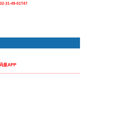
2-31-49-01T47
码皇APP
快捷通道
 20:23）