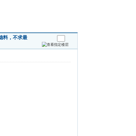
力稳料，不求最