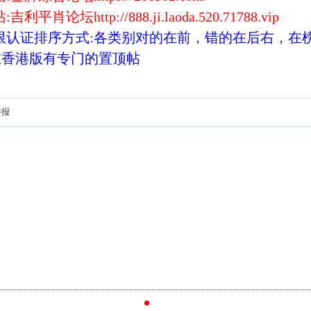
吉利平肖论坛http://888.ji.laoda.520.71788.vip
限认证排序方式:各类别对的在前，错的在后右，在
在香港版有专门的置顶帖
举报