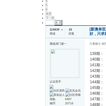
4
5
6
末页
下一页
选 页
[新澳单双
114630
16
好，只求
阅读
回复
离线
津门第一
只看楼主
倒
139期
140期
141期
142期
143期
认证高手
144期
145期
146期
147期
发帖
6467
铜币
20716
148期