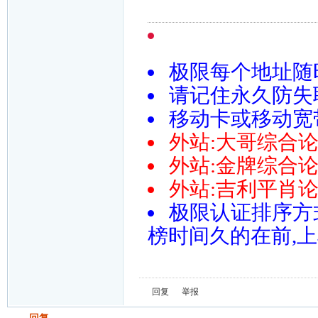
极限每个地址随
请记住永久防失联导
移动卡或移动宽带请尝
外站:大哥综合论坛htt
外站:金牌综合论坛htt
外站:吉利平肖论坛http:
极限认证排序方
榜时间久的在前,
回复
举报