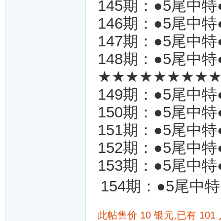
145期：●5尾中特
146期：●5尾中特
147期：●5尾中特
148期：●5尾中特
★★★★★★★★★★
149期：●5尾中特
150期：●5尾中特
151期：●5尾中特
152期：●5尾中特
153期：●5尾中特
154期：●5尾中
此帖售价 10 银元,已有 101