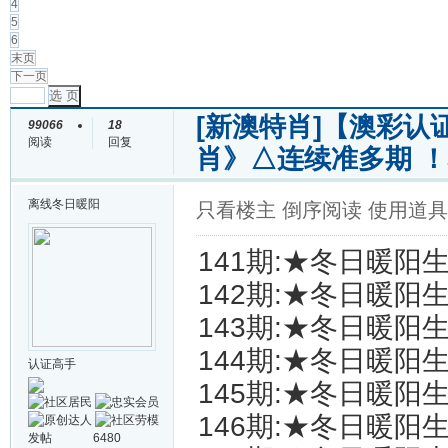
4
5
6
末页
下一页
选 页
[新澳特肖]
【澳彩认证
99066
18
阅读
回复
肖》△连续准多期 
离线
冬日暖阳
只看楼主
倒序阅读
使用道具
141期:★冬日暖阳
142期:★冬日暖阳
143期:★冬日暖阳
144期:★冬日暖阳
认证高手
145期:★冬日暖阳
146期:★冬日暖阳
发帖
6480