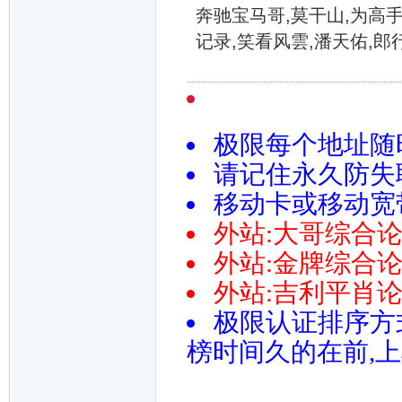
奔驰宝马哥,莫干山,为高手
记录,笑看风雲,潘天佑,郎
极限每个地址随
请记住永久防失联导
移动卡或移动宽带请尝
外站:大哥综合论坛htt
外站:金牌综合论坛htt
外站:吉利平肖论坛http:
极限认证排序方
榜时间久的在前,