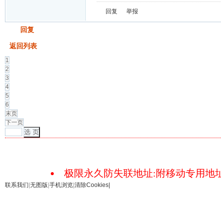
回复
举报
发帖
回复
返回列表
1
2
3
4
5
6
末页
下一页
选 页
极限永久防失联地址:附移动专用地址18
联系我们
|
无图版
|
手机浏览
|
清除Cookies
|