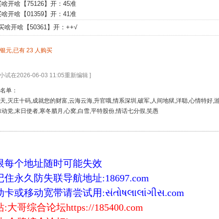
⊙买啥开啥【75126】开：45准
⊙买啥开啥【01359】开：41准
⊙买啥开啥【50361】开：++√
 银元,已有 23 人购买
试在2026-06-03 11:05重新编辑 ]
名单：
天,灭庄十码,成就您的财富,云海云海,升官哦,情系深圳,破军,人间地狱,洋聪,心情特好,
惊动党,末日使者,寒冬腊月,心窝,白雪,平特股份,情话七分假,笑愚
限每个地址随时可能失效
住永久防失联导航地址:18697.com
卡或移动宽带请尝试用:સંતોષલાલાંગીસ.com
:大哥综合论坛https://185400.com