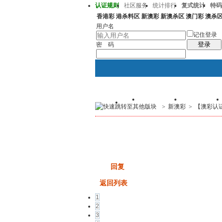
认证规则
社区服务
统计排行
复式统计
特码
香港彩
港杀料区
新澳彩
新澳杀区
澳门彩
澳杀
澳彩219期05-10-19-30-35-47T25
用户名
记住登录
登录
密 码
首页
交易记录
我的帖子
>
新澳彩
>
【澳彩认证
码皇总管
说：
发帖
回复
返回列表
1
2
3