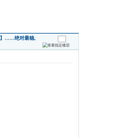
】……绝对最稳,