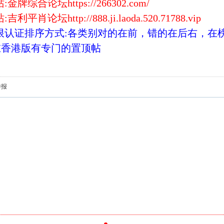
:金牌综合论坛https://266302.com/
吉利平肖论坛http://888.ji.laoda.520.71788.vip
限认证排序方式:各类别对的在前，错的在后右，在
在香港版有专门的置顶帖
举报