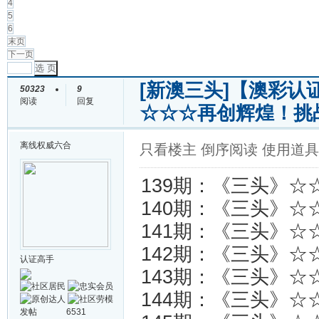
4
5
6
末页
下一页
选 页
[新澳三头]
【澳彩认证
50323
9
阅读
回复
☆☆☆再创辉煌！挑
离线
权威六合
只看楼主
倒序阅读
使用道具
139期：《三头》☆
140期：《三头》☆
141期：《三头》☆
142期：《三头》☆
认证高手
143期：《三头》☆
144期：《三头》☆
发帖
6531