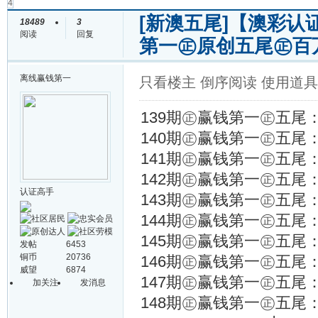
4
[新澳五尾]
【澳彩认证高
18489
3
阅读
回复
第一㊣原创五尾㊣百万富
离线
赢钱第一
只看楼主
倒序阅读
使用道具
139期㊣赢钱第一㊣五尾
140期㊣赢钱第一㊣五尾
141期㊣赢钱第一㊣五尾
142期㊣赢钱第一㊣五尾
认证高手
143期㊣赢钱第一㊣五尾
144期㊣赢钱第一㊣五尾
145期㊣赢钱第一㊣五尾
发帖
6453
铜币
20736
146期㊣赢钱第一㊣五尾
威望
6874
147期㊣赢钱第一㊣五尾
加关注
发消息
148期㊣赢钱第一㊣五尾