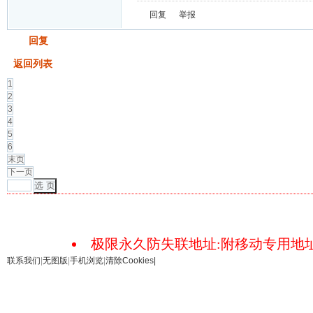
回复
举报
发帖
回复
返回列表
1
2
3
4
5
6
末页
下一页
选 页
极限永久防失联地址:附移动专用地址18
联系我们
|
无图版
|
手机浏览
|
清除Cookies
|