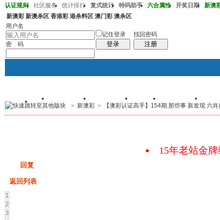
认证规则
社区服务
统计排行
复式统计
特码助手
六合属性
开奖日期
新澳彩2
新澳彩
新澳杀区
香港彩
港杀料区
澳门彩
澳杀区
澳彩220期36-38-32-13-20-01T30
用户名
记住登录
找回密码
登录
注册
密 码
首页
交易记录
我的帖子
群组
个人中心
手
>
新澳彩
>
【澳彩认证高手】154期.那些事 新发现 六
帖子
码皇总管
说：
2026年7月底即将 开启特邀高
15年老站金
发帖
回复
返回列表
1
2
3