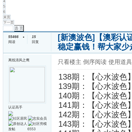
4
5
6
末页
下一页
选 页
[新澳波色]
【澳彩认证
55466
15
阅读
回复
稳定赢钱！帮大家少
离线
清风之鹰
只看楼主
倒序阅读
使用道具
138期：【心水波色
139期：【心水波色
140期：【心水波色
141期：【心水波色
认证高手
142期：【心水波色
143期：【心水波色
发帖
6553